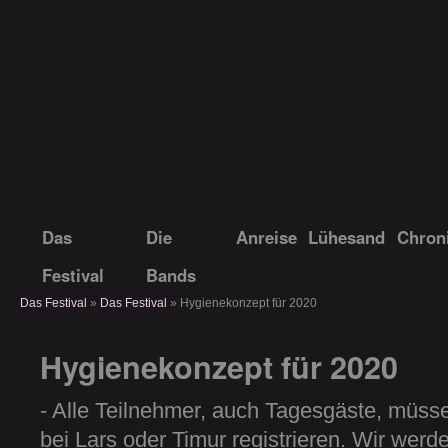
No F*cking Bands Festival
Das
Die
Anreise
Lühesand
Chron
Festival
Bands
Das Festival
»
Das Festival
» Hygienekonzept für 2020
Hygienekonzept für 2020
- Alle Teilnehmer, auch Tagesgäste, müss
bei Lars oder Timur registrieren. Wir werd