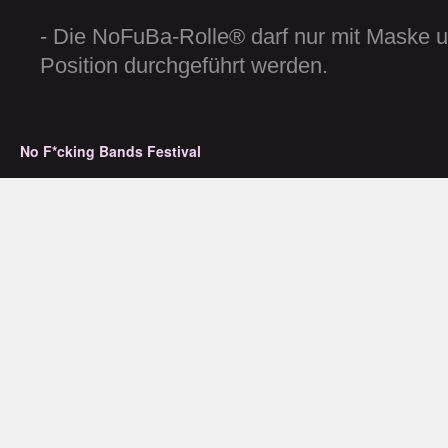
- Die NoFuBa-Rolle® darf nur mit Maske un
Position durchgeführt werden.
No F*cking Bands Festival