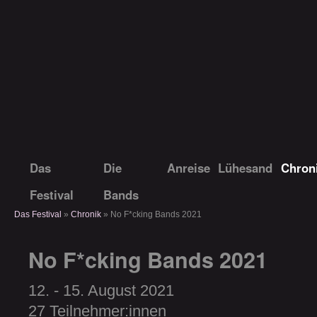
No F*cking Bands Festival
Das
Die
Anreise
Lühesand
Chron
Festival
Bands
Das Festival
»
Chronik
» No F*cking Bands 2021
No F*cking Bands 2021
12. - 15. August 2021
27 Teilnehmer:innen